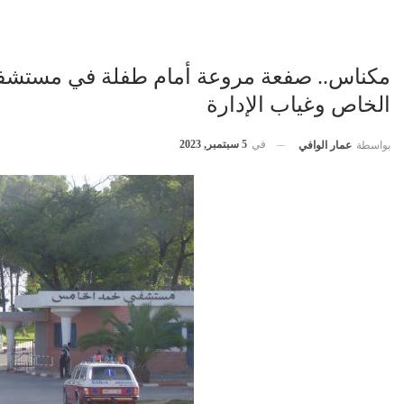
مكناس.. صفعة مروعة أمام طفلة في مستش
الخاص وغياب الإدارة
في
5 سبتمبر, 2023
بواسطة
عمار الوافي