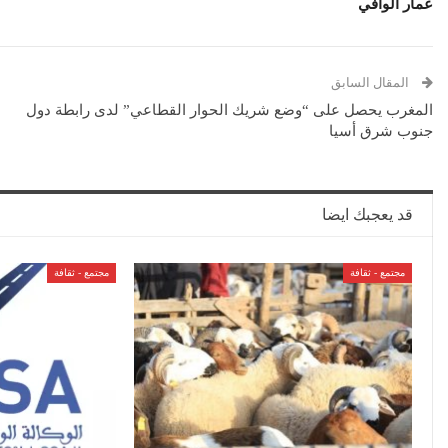
عمار الوافي
المقال السابق
المغرب يحصل على “وضع شريك الحوار القطاعي” لدى رابطة دول
جنوب شرق أسيا
قد يعجبك ايضا
مجتمع - ثقافة
مجتمع - ثقافة