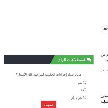
48
م من
استطلاعات الرأي
ا.
 بعد
هل ترضيك إجراءات الحكومة لمواجهة غلاء الأسعار؟
نعم
لا
مدوز
بدون رأي
ملية