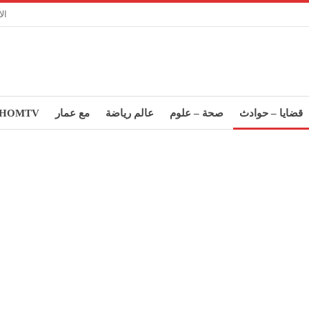
ال
قضايا – حوادث
صحة – علوم
عالم رياضة
مع عمار
HOMTV