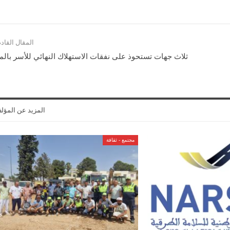
المقال القاد
ثلاث جهات تستحوذ على نفقات الاستهلاك النهائي للأسر بال
المزيد عن المؤل
مجتمع - ثقافة