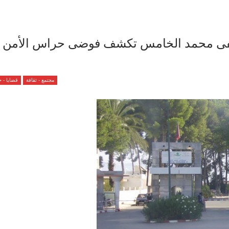
فى محمد الخامس تكشف فوضى حراس الأمن
مجتمع - ثقافة
قضايا - 