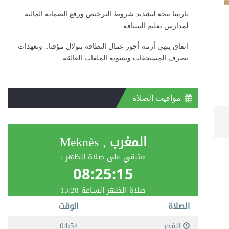
نارسا تتجه لتشديد شروط الترخيص ورفع الضمانة المالية
لمدارس تعليم السياقة
اتفاق ينهي أزمة أجور عمال النظافة بتولال مؤقتا.. وتعهدات
بصرف المستحقات وتسوية الملفات العالقة
مواقيت الصلاة