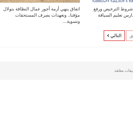
 شروط الترخيص ورفع
اتفاق ينهي أزمة أجور عمال النظافة بتولال
دارس تعليم السياقة
مؤقتا.. وتعهدات بصرف المستحقات
وتسوية…
ق
التالي
ليقات مغلقة.