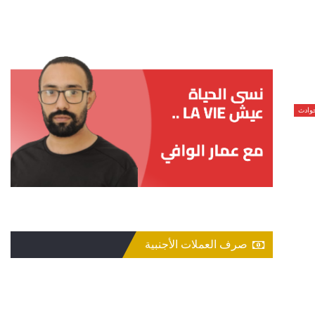
حوادث
صرف العملات الأجنبية