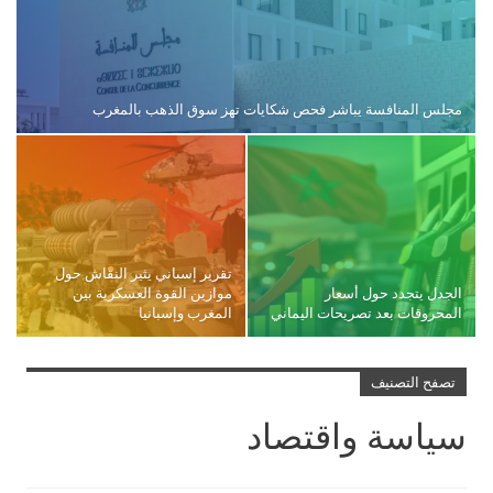
مجلس المنافسة يباشر فحص شكايات تهز سوق الذهب بالمغرب
تقرير إسباني يثير النقاش حول
الجدل يتجدد حول أسعار
موازين القوة العسكرية بين
المحروقات بعد تصريحات اليماني
المغرب وإسبانيا
تصفح التصنيف
سياسة واقتصاد