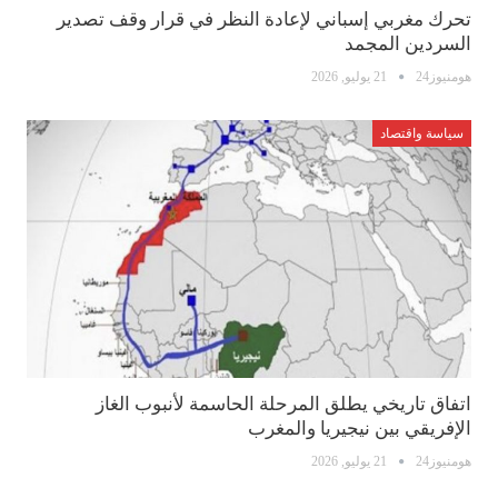
تحرك مغربي إسباني لإعادة النظر في قرار وقف تصدير
السردين المجمد
هومنيوز24
21 يوليو, 2026
سياسة واقتصاد
اتفاق تاريخي يطلق المرحلة الحاسمة لأنبوب الغاز
الإفريقي بين نيجيريا والمغرب
هومنيوز24
21 يوليو, 2026