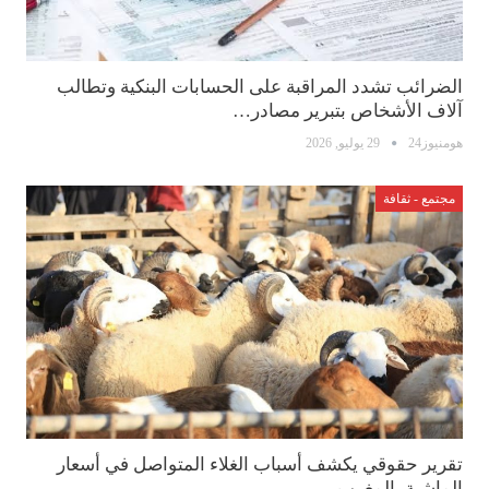
الضرائب تشدد المراقبة على الحسابات البنكية وتطالب
آلاف الأشخاص بتبرير مصادر…
هومنيوز24
29 يوليو, 2026
مجتمع - ثقافة
تقرير حقوقي يكشف أسباب الغلاء المتواصل في أسعار
الماشية بالمغرب