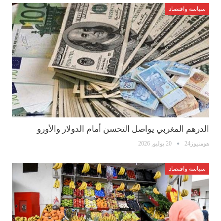
سياسة واقتصاد
الدرهم المغربي يواصل التحسن أمام الدولار والأورو
هومنيوز24
20 يوليو, 2026
سياسة واقتصاد