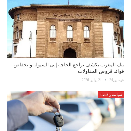
بنك المغرب يكشف تراجع الحاجة إلى السيولة وانخفاض
فوائد قروض المقاولات
هومنيوز24
21 يوليو, 2026
سياسة واقتصاد