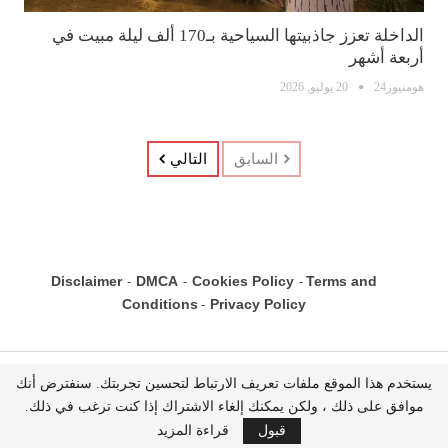
الداخلة تعزز جاذبيتها السياحية بـ170 ألف ليلة مبيت في
أربعة أشهر
هومنيوز24
20 يوليو, 2026
السابق
التالي
Disclaimer
DMCA
Cookies Policy
Terms and
-
-
-
Conditions
Privacy Policy
-
يستخدم هذا الموقع ملفات تعريف الارتباط لتحسين تجربتك. سنفترض أنك
جميع الحقوق محفوظة Homnews24 © 2026
موافق على ذلك ، ولكن يمكنك إلغاء الاشتراك إذا كنت ترغب في ذلك.
تصميم و تطوير
قبول
قراءة المزيد