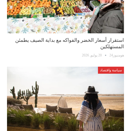
استقرار أسعار الخضر والفواكه مع بداية الصيف يطمئن
المستهلكين
هومنيوز24
20 يوليو, 2026
سياسة واقتصاد