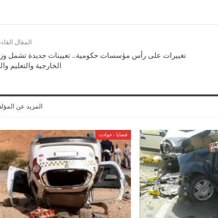
المقال القاد
تغييرات على رأس مؤسسات حكومية.. تعيينات جديدة تشمل وز
الخارجية والتعليم وا
المزيد عن المؤل
قضايا - حوادث