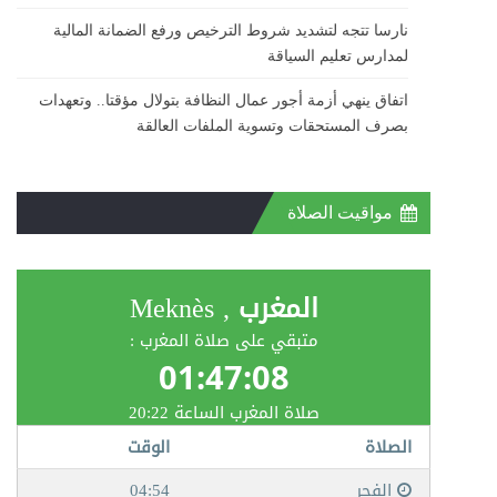
نارسا تتجه لتشديد شروط الترخيص ورفع الضمانة المالية
لمدارس تعليم السياقة
اتفاق ينهي أزمة أجور عمال النظافة بتولال مؤقتا.. وتعهدات
بصرف المستحقات وتسوية الملفات العالقة
مواقيت الصلاة