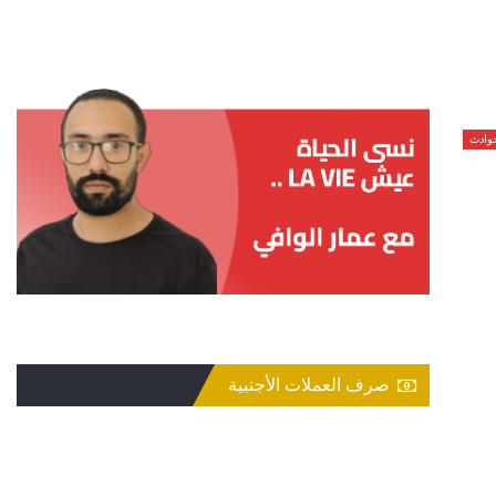
حوادث
صرف العملات الأجنبية