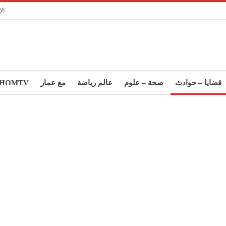
ال
قضايا – حوادث
صحة – علوم
عالم رياضة
مع عمار
HOMTV