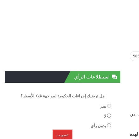
58
استطلاعات الرأي
هل ترضيك إجراءات الحكومة لمواجهة غلاء الأسعار؟
نعم
ل من
لا
بدون رأي
لهذه