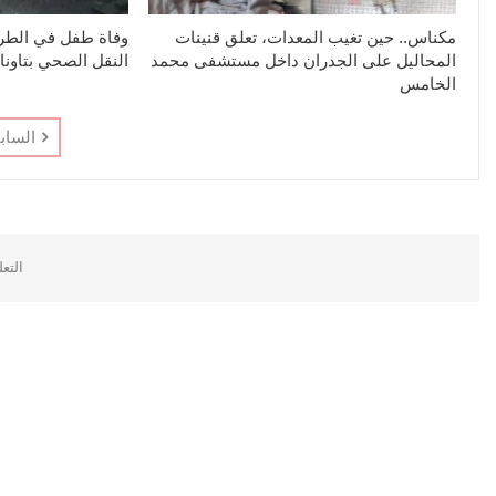
مكناس.. حين تغيب المعدات، تعلق قنينات
وفاة طفل في الطري
المحاليل على الجدران داخل مستشفى محمد
النقل الصحي بتاونا
الخامس
الساب
التع