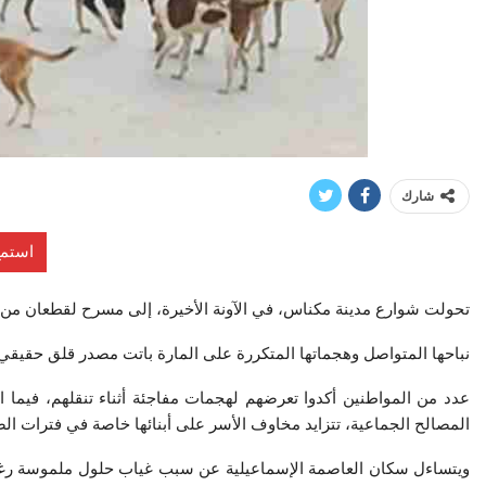
شارك
استمع
تحولت شوارع مدينة مكناس، في الآونة الأخيرة، إلى مسرح لقطعان من الكل
نباحها المتواصل وهجماتها المتكررة على المارة باتت مصدر قلق حقيق
عدد من المواطنين أكدوا تعرضهم لهجمات مفاجئة أثناء تنقلهم، فيما ا
المصالح الجماعية، تتزايد مخاوف الأسر على أبنائها خاصة في فترات الصبا
ويتساءل سكان العاصمة الإسماعيلية عن سبب غياب حلول ملموسة رغم ت