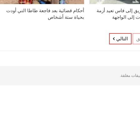
ق إلى فاس تعيد أزمة
أحكام قضائية بعد فاجعة طاطا التي أودت
ت إلى الواجهة
بحياة ستة أشخاص
ق
التالي
ليقات مغلقة.