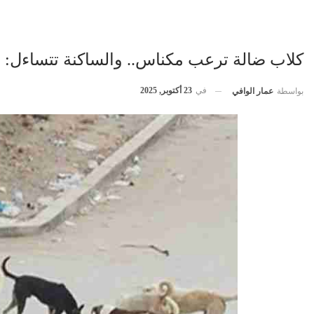
كلاب ضالة ترعب مكناس.. والساكنة تتساءل: أ
في
23 أكتوبر, 2025
بواسطة
عمار الوافي