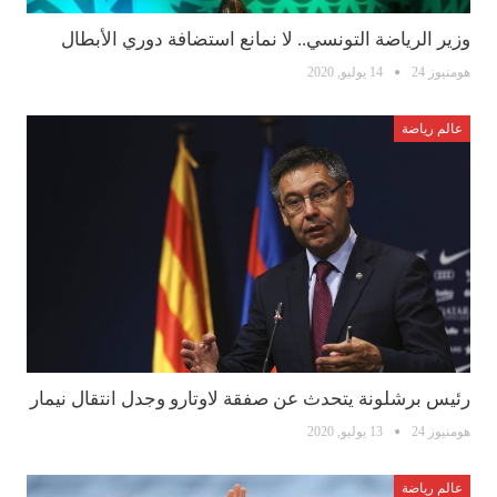
وزير الرياضة التونسي.. لا نمانع استضافة دوري الأبطال
هومنيوز 24
14 يوليو, 2020
عالم رياضة
رئيس برشلونة يتحدث عن صفقة لاوتارو وجدل انتقال نيمار
هومنيوز 24
13 يوليو, 2020
عالم رياضة