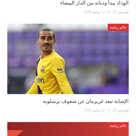
الوداد يبدأ ودياته من الدار البيضاء
هومنيوز 24
12 يوليو, 2020
عالم رياضة
الإصابة تبعد غريزمان عن صفوف برشلونة
هومنيوز 24
12 يوليو, 2020
عالم رياضة