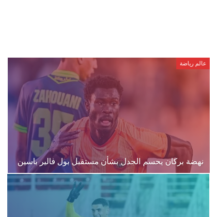
عالم رياضة
نهضة بركان يحسم الجدل بشأن مستقبل بول فالير باسين