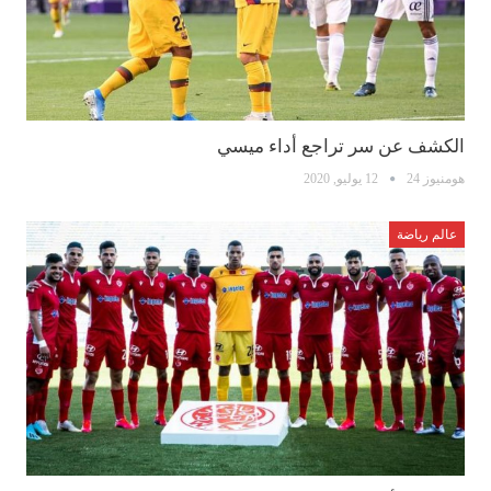
الكشف عن سر تراجع أداء ميسي
هومنيوز 24
12 يوليو, 2020
عالم رياضة