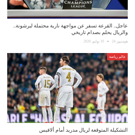
عاجل.. القرعة تسفر عن مواجهة نارية محتملة لبرشونة..
والريال يحلم بصدام تاريخي
هومنيوز 24
10 يوليو, 2020
عالم رياضة
التشكيلة المتوقعة لريال مدريد أمام ألافيس