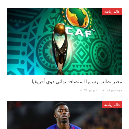
عالم رياضة
مصر تطلب رسميا استضافة نهائي دوي أفريقيا
هوم نيوز24
15 يوليو, 2020
عالم رياضة