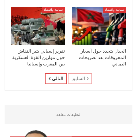
سياسة واقتصاد
سياسة واقتصاد
الجدل يتجدد حول أسعار
تقرير إسباني يثير النقاش
المحروقات بعد تصريحات
حول موازين القوة العسكرية
اليماني
بين المغرب وإسبانيا
السابق
التالي
التعليقات مغلقة.