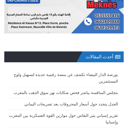
أحدث المقالات
بورصة الدار البيضاء تكشف عن منصة رقمية جديدة لتسهيل ولوج
المستثمرين
مجلس المنافسة يباشر فحص شكايات تهز سوق الذهب بالمغرب
الجدل يتجدد حول أسعار المحروقات بعد تصريحات اليماني
تقرير إسباني يثير النقاش حول موازين القوة العسكرية بين المغرب
وإسبانيا