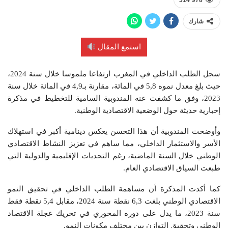
314٬978
شارك
استمع المقال
سجل الطلب الداخلي في المغرب ارتفاعا ملموسا خلال سنة 2024،
حيث بلغ معدل نموه 5,8 في المائة، مقارنة بـ4,9 في المائة خلال سنة
2023، وفق ما كشفت عنه المندوبية السامية للتخطيط في مذكرة
إخبارية حديثة حول الوضعية الاقتصادية الوطنية.
وأوضحت المندوبية أن هذا التحسن يعكس دينامية أكبر في استهلاك
الأسر والاستثمار الداخلي، مما ساهم في تعزيز النشاط الاقتصادي
الوطني خلال السنة الماضية، رغم التحديات الإقليمية والدولية التي
طبعت السياق الاقتصادي العام.
كما أكدت المذكرة أن مساهمة الطلب الداخلي في تحقيق النمو
الاقتصادي الوطني بلغت 6,3 نقطة سنة 2024، مقابل 5,4 نقطة فقط
سنة 2023، ما يدل على دوره المحوري في تحريك عجلة الاقتصاد
الوطني وتحقيق التوازن بين مختلف مكونات النمو.