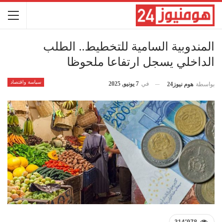
المندوبية السامية للتخطيط.. الطلب
الداخلي يسجل ارتفاعا ملحوظا
سياسة واقتصاد
في
7 يونيو, 2025
بواسطة
هوم نيوز24