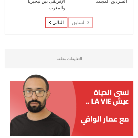
السردين المجمد
الإفريقي بين نيجيريا
والمغرب
السابق
التالي
التعليقات مغلقة.