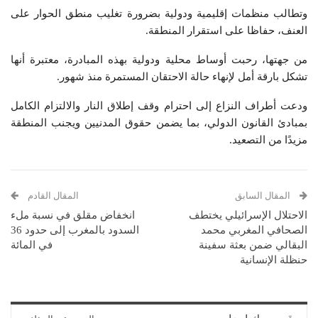
وتطالب منظمات إقليمية ودولية بضرورة تغليب منطق الحوار على
العنف، حفاظا على استقرار المنطقة.
من جهتها، رحبت أوساط محلية ودولية بهذه المبادرة، معتبرة أنها
تشكل بارقة أمل لإنهاء حالة الاحتقان المستمرة منذ شهور.
ودعت أطراف النزاع إلى احترام وقف إطلاق النار والالتزام الكامل
بمبادئ القانون الدولي، بما يضمن حقوق المدنيين ويجنب المنطقة
مزيدًا من التصعيد.
المقال السابق
المقال القادم
الاحتلال الإسرائيلي يختطف
انخفاض مقلق في نسبة ملء
الصحافي المغربي محمد
السدود بالمغرب إلى حدود 36
البقالي ضمن بعثة سفينة
في المائة
حنظلة الإنسانية