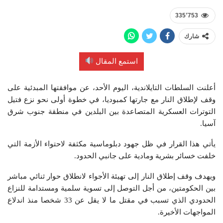
335٬753
شارك
استمع المقال
أعلنت السلطات التايلاندية، اليوم الأحد، عن موافقتها المبدئية على
وقف لإطلاق النار مع جارتها كمبوديا، في خطوة أولى نحو نزع فتيل
التوترات العسكرية المتصاعدة بين البلدين في منطقة جنوب شرق
آسيا.
يأتي هذا القرار في ظل جهود دبلوماسية مكثفة لاحتواء الأزمة التي
خلفت خسائر بشرية ومادية على جانبي الحدود.
ويهدف وقف إطلاق النار إلى تهيئة الأجواء لانطلاق حوار ثنائي مباشر
بين الحكومتين، من أجل التوصل إلى تسوية سلمية ومستدامة للنزاع
الحدودي الذي تسبب في مقتل ما لا يقل عن 33 شخصا منذ اندلاع
المواجهات الأخيرة.