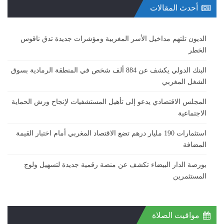
أحدث المقالات
الديون تلتهم مداخيل الأسر المغربية ومؤشرات جديدة تدق ناقوس
الخطر
البنك الدولي يكشف عن 884 ألف شخص في المنطقة الرمادية بسوق
الشغل المغربي
المجلس الاقتصادي يدعو إلى تأهيل المستشفيات لإنجاح ورش الحماية
الاجتماعية
استثمارات 190 مليار درهم تضع الاقتصاد المغربي أمام اختبار القيمة
المضافة
بورصة الدار البيضاء تكشف عن منصة رقمية جديدة لتسهيل ولوج
المستثمرين
مواقيت الصلاة