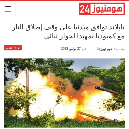
تايلاند توافق مبدئيا على وقف إطلاق النار
مع كمبوديا تمهيدا لحوار ثنائي
خارج الحدود
في
27 يوليو, 2025
بواسطة
هوم نيوز24