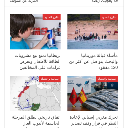
قد يعجبك ايضا
المزيد عن المؤلف
خارج الحدود
خارج الحدود
مأساة قبالة موريتانيا
بريطانيا تمنع بيع مشروبات
والبحث يتواصل عن أكثر من
الطاقة للأطفال وتفرض
120 مفقودا
غرامات على المخالفين
سياسة واقتصاد
سياسة واقتصاد
تحرك مغربي إسباني لإعادة
اتفاق تاريخي يطلق المرحلة
النظر في قرار وقف تصدير
الحاسمة لأنبوب الغاز