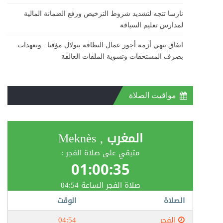
نارسا تتجه لتشديد شروط الترخيص ورفع الضمانة المالية
لمدارس تعليم السياقة
اتفاق ينهي أزمة أجور عمال النظافة بتولال مؤقتا.. وتعهدات
بصرف المستحقات وتسوية الملفات العالقة
مواقيت الصلاة