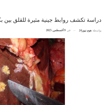
دراسة تكشف روابط جينية مثيرة للقلق بين بك
في
9 أغسطس, 2025
بواسطة
هوم نيوز24