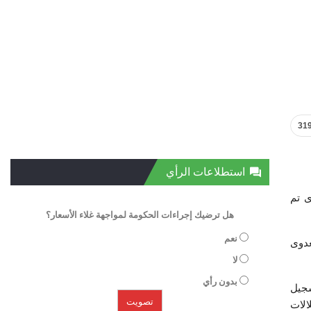
31
استطلاعات الرأي
ى تم
هل ترضيك إجراءات الحكومة لمواجهة غلاء الأسعار؟
نعم
تقال العدوى
لا
بدون رأي
سجيل
الإضافة إلى سلالات