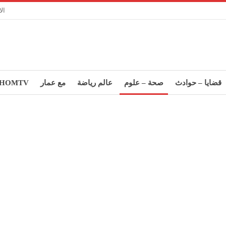
ال
قضايا – حوادث
صحة – علوم
عالم رياضة
مع عمار
HOMTV