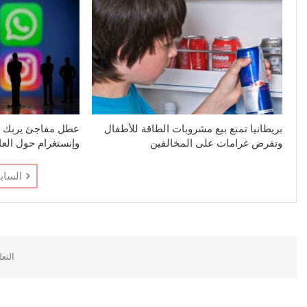
بريطانيا تمنع بيع مشروبات الطاقة للأطفال
عطل مفاجئ يربك 
وتفرض غرامات على المخالفين
وإنستغرام حول العا
الساب
التع