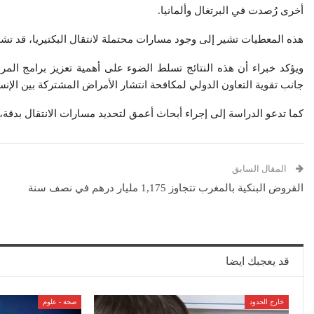
أخرى رُصدت في البرتغال وألمانيا.
هذه المعطيات تشير إلى وجود مسارات محتملة لانتقال البكتيريا، قد تشمل 
ويؤكد خبراء أن هذه النتائج تسلط الضوء على أهمية تعزيز برامج المراق
جانب تقوية التعاون الدولي لمكافحة انتشار الأمراض المشتركة بين الإنس
كما تدعو الدراسة إلى إجراء أبحاث أعمق لتحديد مسارات الانتقال بدقة، 
المقال السابق
القروض البنكية بالمغرب تتجاوز 1,175 مليار درهم في نصف سنة
قد يعجبك ايضا
خارج الحدود
صحة - علوم