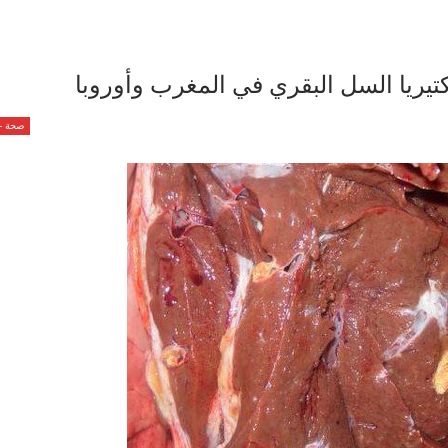
تيريا السل البقري في المغرب وأوروبا
صحة - 