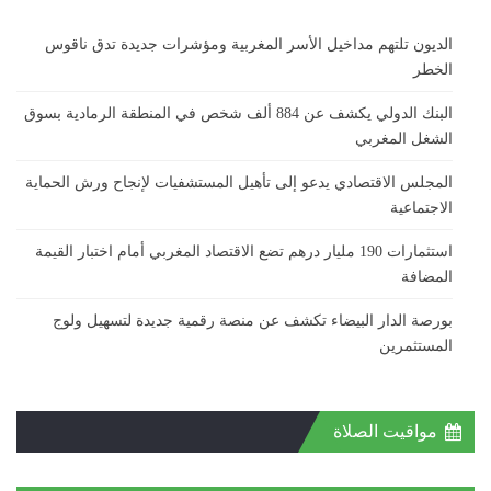
الديون تلتهم مداخيل الأسر المغربية ومؤشرات جديدة تدق ناقوس
الخطر
البنك الدولي يكشف عن 884 ألف شخص في المنطقة الرمادية بسوق
الشغل المغربي
المجلس الاقتصادي يدعو إلى تأهيل المستشفيات لإنجاح ورش الحماية
الاجتماعية
استثمارات 190 مليار درهم تضع الاقتصاد المغربي أمام اختبار القيمة
المضافة
بورصة الدار البيضاء تكشف عن منصة رقمية جديدة لتسهيل ولوج
المستثمرين
مواقيت الصلاة