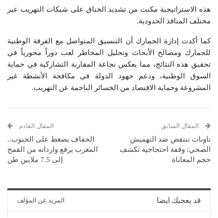
هذه الاستراتيجية مكنت من تشديد الخناق على شبكات التهريب عبر
مختلف المنافذ الحدودية.
كما أكدت إدارة الجمارك أن التنسيق المتواصل مع الفرقة الوطنية
للجمارك ومصالح الأبحاث وتحليل المخاطر لعب دوراً محورياً في
تحقيق هذه النتائج، مما يعكس نجاعة المقاربة التشاركية في حماية
السوق الوطنية، ودعم جهود الدولة في مكافحة الأنشطة غير
المشروعة وحماية الاقتصاد من الخسائر الناجمة عن التهريب.
المقال السابق
المقال القادم
تاونات تنتفض ضد التهميش
الجفاف يضغط على الحبوب..
الصحي: وقفة احتجاجية تكشف
المغرب يرفع وارداته من القمح
حجم المعاناة
إلى 7.5 ملايين طن
قد يعجبك ايضا
المزيد عن المؤلف