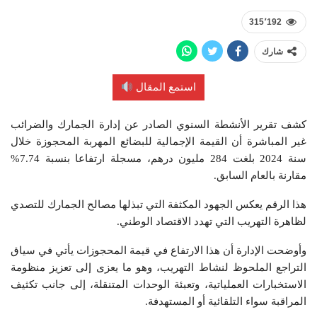
315٬192
شارك
استمع المقال
كشف تقرير الأنشطة السنوي الصادر عن إدارة الجمارك والضرائب
غير المباشرة أن القيمة الإجمالية للبضائع المهربة المحجوزة خلال
سنة 2024 بلغت 284 مليون درهم، مسجلة ارتفاعا بنسبة 7.74%
مقارنة بالعام السابق.
هذا الرقم يعكس الجهود المكثفة التي تبذلها مصالح الجمارك للتصدي
لظاهرة التهريب التي تهدد الاقتصاد الوطني.
وأوضحت الإدارة أن هذا الارتفاع في قيمة المحجوزات يأتي في سياق
التراجع الملحوظ لنشاط التهريب، وهو ما يعزى إلى تعزيز منظومة
الاستخبارات العملياتية، وتعبئة الوحدات المتنقلة، إلى جانب تكثيف
المراقبة سواء التلقائية أو المستهدفة.