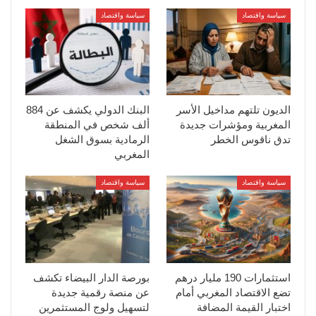
سياسة واقتصاد
سياسة واقتصاد
الديون تلتهم مداخيل الأسر
البنك الدولي يكشف عن 884
المغربية ومؤشرات جديدة
ألف شخص في المنطقة
تدق ناقوس الخطر
الرمادية بسوق الشغل
المغربي
سياسة واقتصاد
سياسة واقتصاد
استثمارات 190 مليار درهم
بورصة الدار البيضاء تكشف
تضع الاقتصاد المغربي أمام
عن منصة رقمية جديدة
اختبار القيمة المضافة
لتسهيل ولوج المستثمرين