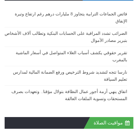
فائض الجماعات الترابية يتجاوز 8 مليارات درهم رغم ارتفاع وتيرة
الإنفاق
الضرائب تشدد المراقبة على الحسابات البنكية وتطالب آلاف الأشخاص
بتبرير مصادر الأموال
تقرير حقوقي يكشف أسباب الغلاء المتواصل في أسعار الماشية
بالمغرب
نارسا تتجه لتشديد شروط الترخيص ورفع الضمانة المالية لمدارس
تعليم السياقة
اتفاق ينهي أزمة أجور عمال النظافة بتولال مؤقتا.. وتعهدات بصرف
المستحقات وتسوية الملفات العالقة
مواقيت الصلاة