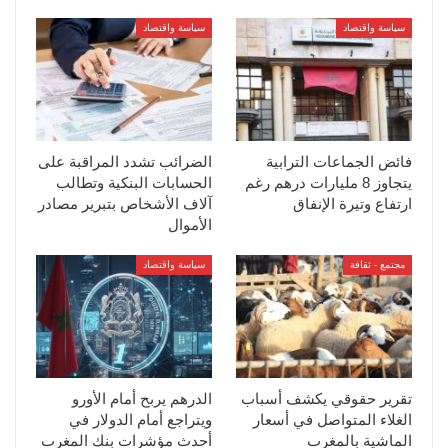
سياسة واقتصاد
سياسة واقتصاد
فائض الجماعات الترابية
الضرائب تشدد المراقبة على
يتجاوز 8 مليارات درهم رغم
الحسابات البنكية وتطالب
ارتفاع وتيرة الإنفاق
آلاف الأشخاص بتبرير مصادر
الأموال
مجتمع - ثقافة
سياسة واقتصاد
تقرير حقوقي يكشف أسباب
الدرهم يربح أمام الأورو
الغلاء المتواصل في أسعار
ويتراجع أمام الدولار في
الماشية بالمغرب
أحدث مؤشرات بنك المغرب