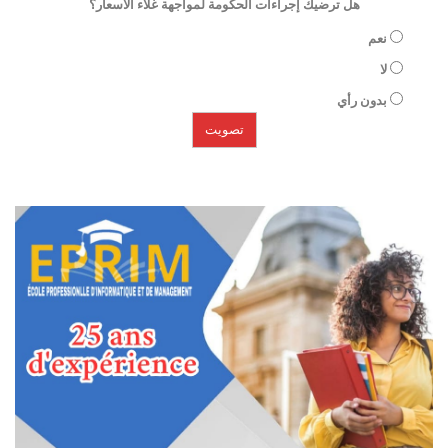
هل ترضيك إجراءات الحكومة لمواجهة غلاء الأسعار؟
نعم
لا
بدون رأي