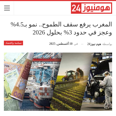
المغرب يرفع سقف الطموح.. نمو بـ4.5%
وعجز في حدود 3% بحلول 2026
سياسة واقتصاد
في
10 أغسطس, 2025
بواسطة
هوم نيوز24