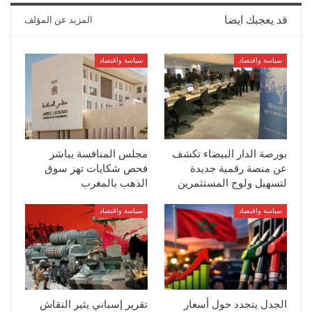
قد يعجبك ايضا
المزيد عن المؤلف
سياسة واقتصاد
سياسة واقتصاد
بورصة الدار البيضاء تكشف
مجلس المنافسة يباشر
عن منصة رقمية جديدة
فحص شكايات تهز سوق
لتسهيل ولوج المستثمرين
الذهب بالمغرب
سياسة واقتصاد
سياسة واقتصاد
الجدل يتجدد حول أسعار
تقرير إسباني يثير النقاش