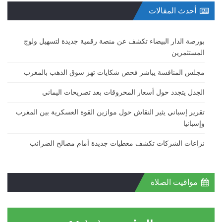
أحدث المقالات
بورصة الدار البيضاء تكشف عن منصة رقمية جديدة لتسهيل ولوج
المستثمرين
مجلس المنافسة يباشر فحص شكايات تهز سوق الذهب بالمغرب
الجدل يتجدد حول أسعار المحروقات بعد تصريحات اليماني
تقرير إسباني يثير النقاش حول موازين القوة العسكرية بين المغرب
وإسبانيا
نزاعات الشركات تكشف معطيات جديدة أمام مصالح الضرائب
مواقيت الصلاة